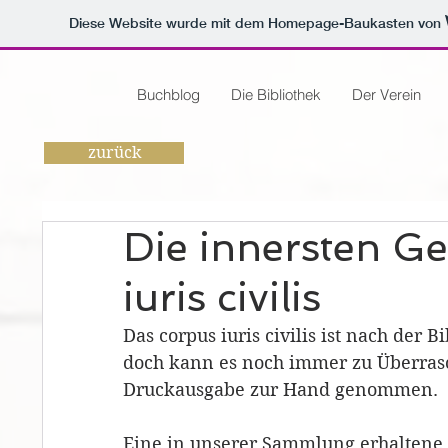
Diese Website wurde mit dem Homepage-Baukasten von
Buchblog
Die Bibliothek
Der Verein
zurück
Die innersten G
iuris civilis
Das corpus iuris civilis ist nach der
doch kann es noch immer zu Überras
Druckausgabe zur Hand genommen.
Eine in unserer Sammlung erhaltene A