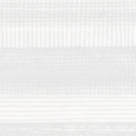
© 2020 HBTOJ e.V., Proudly created with
Wix.com